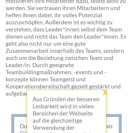
motivieren ihre Mitarbeiter dazu, selbst aktiv zu
werden. Sie vertrauen ihren Mitarbeitern und
helfen ihnen dabei, ihr volles Potenzial
auszuschöpfen. Außerdem ist es wichtig zu
verstehen, dass Leader*innen selbst dem Team
dienen und nicht das Team den Leader*innen. Es
geht also nicht nur um eine gute
Zusammenarbeit innerhalb des Teams, sondern
auch um die Beziehung zwischen Team und
Leader/in. Durch geeignete
Teambuildingmaßnahmen, -events und -
konzepte können Teamgeist und
Kooperationsbereitschaft gezielt gestärkt und
X
aufgebaut werden.
Aus Gründen der besseren
Lesbarkeit wird in vielen
Bereichen der Webseite
auf die gleichzeitige
Du möchtest wissen, wo Du selbst als
Verwendung der