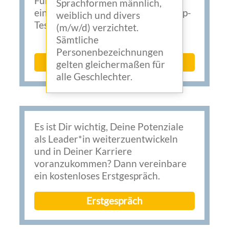
Führungskraft stehst? Dann mach‘
Sprachformen männlich,
einfach den kostenlosen Leadership-
weiblich und divers
Test.
(m/w/d) verzichtet.
Sämtliche
Personenbezeichnungen
Leadership-Test
gelten gleichermaßen für
alle Geschlechter.
Es ist Dir wichtig, Deine Potenziale
als Leader*in weiterzuentwickeln
und in Deiner Karriere
voranzukommen? Dann vereinbare
ein kostenloses Erstgespräch.
Erstgespräch