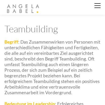
Business Coaching
Teambuilding
Private Coaching
Begriff
: Das Zusammenwirken von Personen mit
unterschiedlichen Fähigkeiten und Fertigkeiten,
die alle auf ein vereinbartes Ziel ausgerichtet
Angela Babel
sind, beschreibt den Begriff Teambuilding. Oft
umfasst Teambuilding auch einen längeren
Prozess, der sich zum Beispiel auf ein zeitlich
Kundenstimmen
begrenztes Projekt beziehen kann. Bei
erfolgreichem Teambuilding stehen ein positives
Arbeitsklima und eine vertrauensvolle
Zusammenarbeit im Vordergrund.
Aktuelles
Bedeutung im Leadership
: Erfolgreiches