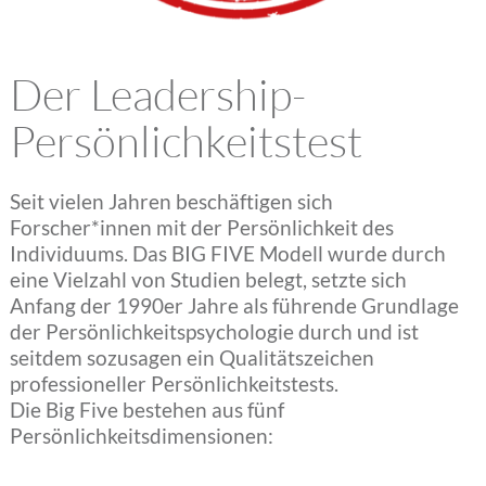
Angela Babel
Der Leadership-
Kundenstimmen
Persönlichkeitstest
Aktuelles
Seit vielen Jahren beschäftigen sich
Forscher*innen mit der Persönlichkeit des
Individuums. Das BIG FIVE Modell wurde durch
Kontakt
eine Vielzahl von Studien belegt, setzte sich
Anfang der 1990er Jahre als führende Grundlage
der Persönlichkeitspsychologie durch und ist
Home
seitdem sozusagen ein Qualitätszeichen
professioneller Persönlichkeitstests.
Die Big Five bestehen aus fünf
Persönlichkeitsdimensionen: