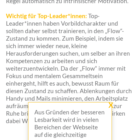
Regel automatisch zu intrinsischer Motivation.
Wichtig für Top-Leader*innen:
Top-
Leader*innen haben Vorbildcharakter und
sollten daher selbst trainieren, in den „Flow“-
Zustand zu kommen. Zum Beispiel, indem sie
sich immer wieder neue, kleine
Herausforderungen suchen, um selber an ihren
Kompetenzen zu arbeiten und sich
weiterzuentwickeln. Da der „Flow“ immer mit
Fokus und mentalem Gesammeltsein
einhergeht, hilft es auch, bewusst Raum für
diesen Zustand zu schaffen. Ablenkungen durch
Handy und Mails minimieren, den Arbeitsplatz
X
aufräumen oder auch den Geist bewusst zur
Aus Gründen der besseren
Ruhe bringen, etwa durch Meditation, wirken
Lesbarkeit wird in vielen
dabei Wunder.
Bereichen der Webseite
auf die gleichzeitige