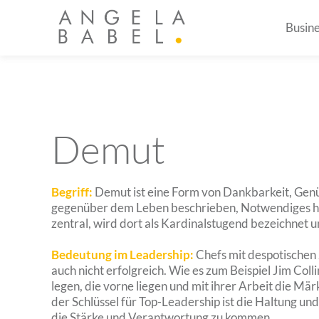
Busin
Demut
Begriff:
Demut ist eine Form von Dankbarkeit, Genü
gegenüber dem Leben beschrieben, Notwendiges hinz
zentral, wird dort als Kardinalstugend bezeichnet u
Bedeutung im Leadership:
Chefs mit despotischen 
auch nicht erfolgreich. Wie es zum Beispiel Jim Coll
legen, die vorne liegen und mit ihrer Arbeit die Mä
der Schlüssel für Top-Leadership ist die Haltung und
die Stärke und Verantwortung zu kommen.