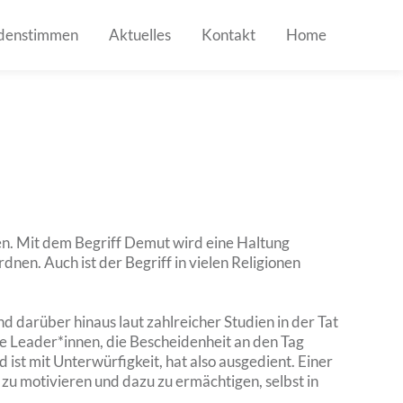
denstimmen
Aktuelles
Kontakt
Home
en. Mit dem Begriff Demut wird eine Haltung
n. Auch ist der Begriff in vielen Religionen
 darüber hinaus laut zahlreicher Studien in der Tat
 die Leader*innen, die Bescheidenheit an den Tag
ist mit Unterwürfigkeit, hat also ausgedient. Einer
 zu motivieren und dazu zu ermächtigen, selbst in