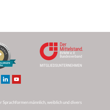
HLUNGEN
fos
er Sprachformen männlich, weiblich und divers