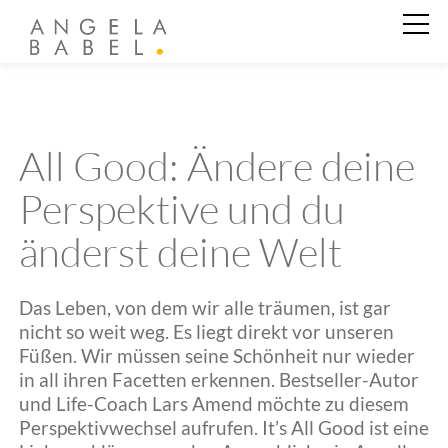
Business Coaching
All Good: Ändere deine
Private Coaching
Perspektive und du
änderst deine Welt
Angela Babel
Das Leben, von dem wir alle träumen, ist gar
Kundenstimmen
nicht so weit weg. Es liegt direkt vor unseren
Füßen. Wir müssen seine Schönheit nur wieder
in all ihren Facetten erkennen. Bestseller-Autor
Aktuelles
und Life-Coach Lars Amend möchte zu diesem
Perspektivwechsel aufrufen. It’s All Good ist eine