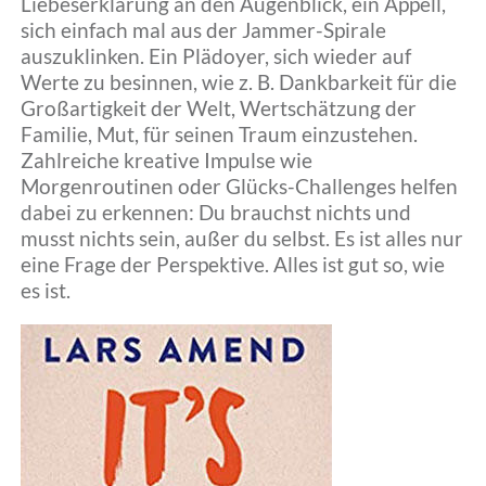
Liebeserklärung an den Augenblick, ein Appell,
Kontakt
sich einfach mal aus der Jammer-Spirale
auszuklinken. Ein Plädoyer, sich wieder auf
Werte zu besinnen, wie z. B. Dankbarkeit für die
Home
Großartigkeit der Welt, Wertschätzung der
Familie, Mut, für seinen Traum einzustehen.
Zahlreiche kreative Impulse wie
Morgenroutinen oder Glücks-Challenges helfen
dabei zu erkennen: Du brauchst nichts und
musst nichts sein, außer du selbst. Es ist alles nur
eine Frage der Perspektive. Alles ist gut so, wie
es ist.