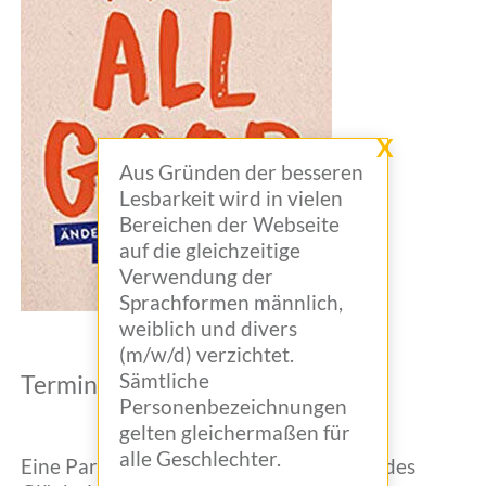
X
Aus Gründen der besseren
Lesbarkeit wird in vielen
Bereichen der Webseite
auf die gleichzeitige
Verwendung der
Sprachformen männlich,
weiblich und divers
(m/w/d) verzichtet.
Sämtliche
Termine
Personenbezeichnungen
gelten gleichermaßen für
alle Geschlechter.
Eine Parabel vom Glück Das Geheimnis des