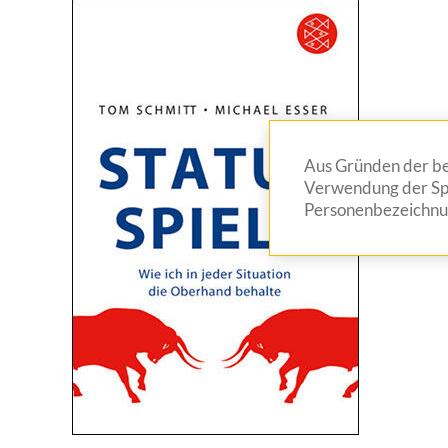
Aus Gründen der bes
Verwendung der Spr
Personenbezeichnun