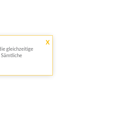
X
ie gleichzeitige
 Sämtliche