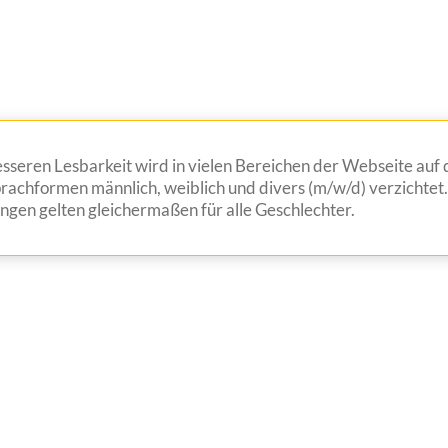
seren Lesbarkeit wird in vielen Bereichen der Webseite auf d
achformen männlich, weiblich und divers (m/w/d) verzichtet.
gen gelten gleichermaßen für alle Geschlechter.