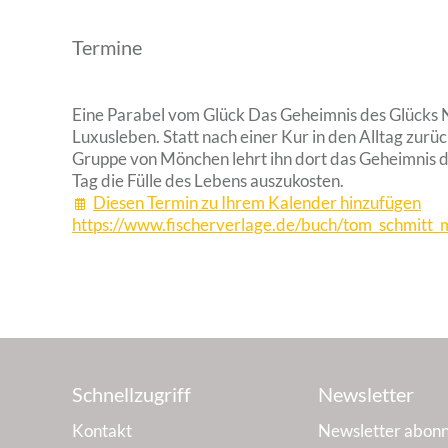
Termine
Eine Parabel vom Glück Das Geheimnis des Glücks N
Luxusleben. Statt nach einer Kur in den Alltag zurü
Gruppe von Mönchen lehrt ihn dort das Geheimnis des
Tag die Fülle des Lebens auszukosten.
Diesen Termin zu Ihrem Kalender hinzufügen
https://www.fischerverlage.de/buch/tom_schmitt
Schnellzugriff
Newsletter
Kontakt
Newsletter abonn