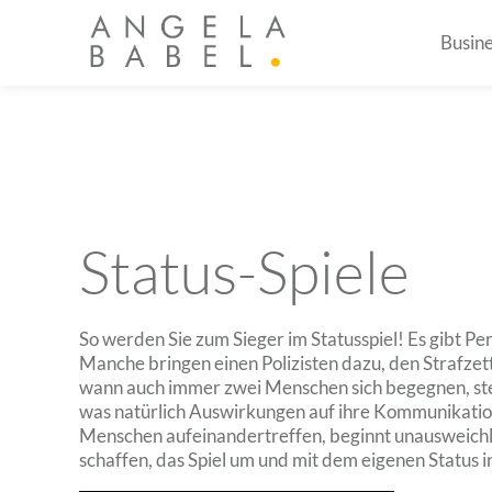
Busin
Status-Spiele
So werden Sie zum Sieger im Statusspiel! Es gibt P
Manche bringen einen Polizisten dazu, den Strafzett
wann auch immer zwei Menschen sich begegnen, ste
was natürlich Auswirkungen auf ihre Kommunikation
Menschen aufeinandertreffen, beginnt unausweichlich
schaffen, das Spiel um und mit dem eigenen Status 