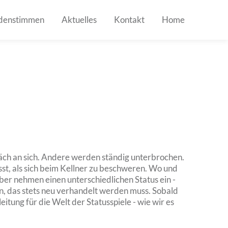
denstimmen
Aktuelles
Kontakt
Home
räch an sich. Andere werden ständig unterbrochen.
sst, als sich beim Kellner zu beschweren. Wo und
r nehmen einen unterschiedlichen Status ein -
n, das stets neu verhandelt werden muss. Sobald
itung für die Welt der Statusspiele - wie wir es