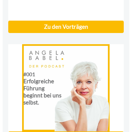
Zu den Vorträgen
#001
Erfolgreiche
Führung
beginnt bei uns
selbst.