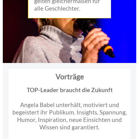
gelten gleichermaßen für
alle Geschlechter.
Vorträge
TOP-Leader braucht die Zukunft
Angela Babel unterhält, motiviert und
begeistert ihr Publikum. Insights, Spannung,
Humor, Inspiration, neue Einsichten und
Wissen sind garantiert.