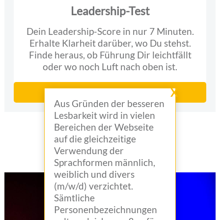
Leadership-Test
Dein Leadership-Score in nur 7 Minuten.
Erhalte Klarheit darüber, wo Du stehst.
Finde heraus, ob Führung Dir leichtfällt
oder wo noch Luft nach oben ist.
X
Leadership-Test
Aus Gründen der besseren
Lesbarkeit wird in vielen
Bereichen der Webseite
AKTUELLES
auf die gleichzeitige
Verwendung der
Sprachformen männlich,
weiblich und divers
(m/w/d) verzichtet.
Sämtliche
Personenbezeichnungen