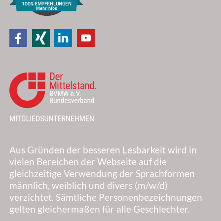
100% EMPFEHLUNGEN
Mehr Infos
Aus Gründen der besseren Lesbarkeit wird in
vielen Bereichen der Webseite auf die
gleichzeitige Verwendung der Sprachformen
männlich, weiblich und divers (m/w/d)
verzichtet. Sämtliche Personenbezeichnungen
gelten gleichermaßen für alle Geschlechter.